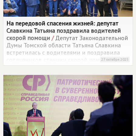
На передовой спасения жизней: депутат
Славкина Татьяна поздравила водителей
скорой помощи
/
Депутат Законодательной
Думы Томской области Татьяна Славкина
встретилась с водителями и поздравила
сотрудников станции скорой помощи с
27 октября 2025
профессиональным праздником.