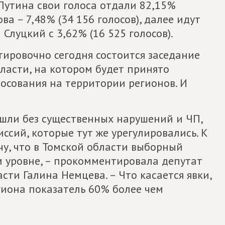
 Путина свои голоса отдали 82,15%
ова – 7,48% (34 156 голосов), далее идут
 Слуцкий с 3,62% (16 525 голосов).
ировочно сегодня состоится заседание
ласти, на котором будет принято
осования на территории регионов. И
шли без существенных нарушений и ЧП,
ссий, которые тут же урегулировались. К
у, что в Томской области выборный
м уровне, – прокомментировала депутат
ти Галина Немцева. – Что касается явки,
гиона показатель 60% более чем