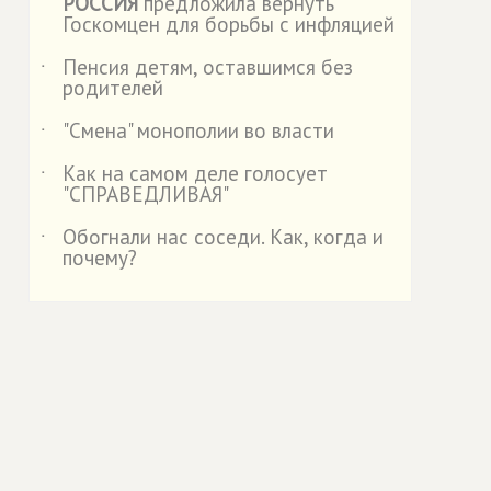
РОССИЯ
предложила вернуть
Госкомцен для борьбы с инфляцией
Пенсия детям, оставшимся без
˙
родителей
"Смена" монополии во власти
˙
Как на самом деле голосует
˙
"СПРАВЕДЛИВАЯ"
Обогнали нас соседи. Как, когда и
˙
почему?