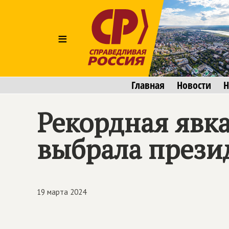
≡
Главная
Новости
Н
Рекордная явка
выбрала прези
19 марта 2024