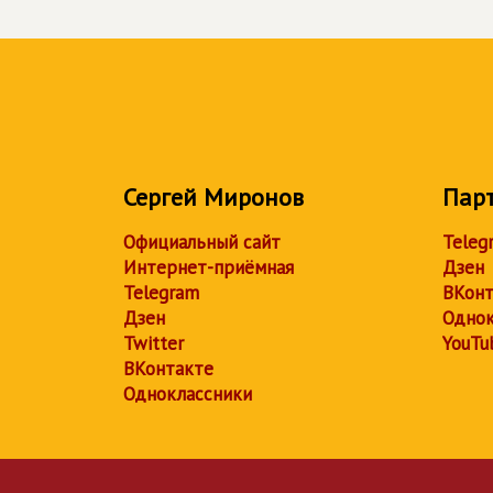
Сергей Миронов
Пар
Официальный сайт
Teleg
Интернет-приёмная
Дзен
Telegram
ВКонт
Дзен
Однок
Twitter
YouTu
ВКонтакте
Одноклассники