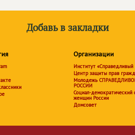
Добавь в закладки
тия
Организации
ram
Институт «Справедливый
Центр защиты прав граж
акте
Молодежь СПРАВЕДЛИВО
РОССИИ
лассники
Социал-демократический 
be
женщин России
Домсовет