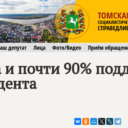
ТОМСКА
СОЦИАЛИСТИЧЕ
СПРАВЕДЛИ
аш депутат
Лица
Фото/Видео
Приём обращен
 и почти 90% под
дента