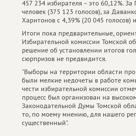
457 234 избирателя – это 60,12%. За
человек (375 123 голосов), за Даванк
Харитонов с 4,39% (20 045 голосов) и
Итоги пока предварительные, ориент
Избирательной комиссии Томской об
решение об установлении итогов гол
сюрпризов не предвидится.
"Выборы на территории области про
были мелкие недочеты в работе коми
чести избирательной комиссии отмеч
процесс был организован на высоко
Законодательной Думы Томской облас
то, по моему мнению, для нашего ре
существенный".