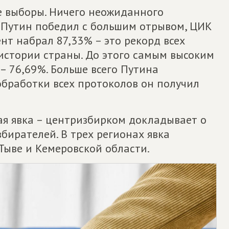
е выборы. Ничего неожиданного
 Путин победил с большим отрывом, ЦИК
нт набрал 87,33% – это рекорд всех
истории страны. До этого самым высоким
– 76,69%. Больше всего Путина
обработки всех протоколов он получил
ая явка – центризбирком докладывает о
бирателей. В трех регионах явка
 Тыве и Кемеровской области.