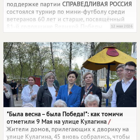
поддержке партии
СПРАВЕДЛИВАЯ РОССИЯ
состоялся турнир по мини-футболу среди
ветеранов 60 лет и старше, посвящённый
81-й годовщине Великой Победы.
12 мая 2026
"Была весна – была Победа!": как томичи
отметили 9 Мая на улице Кулагина
/
Жители домов, прилегающих к дворику на
улице Кулагина, 45 вновь собрались, чтобы