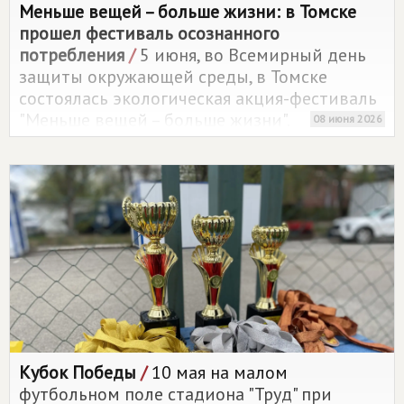
Меньше вещей – больше жизни: в Томске
прошел фестиваль осознанного
потребления
/
5 июня, во Всемирный день
защиты окружающей среды, в Томске
состоялась экологическая акция-фестиваль
"Меньше вещей – больше жизни".
08 июня 2026
Кубок Победы
/
10 мая на малом
футбольном поле стадиона "Труд" при