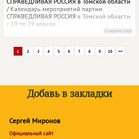
СПРАВЕДЛИВАЯ РОССИЯ
в Томской области
/
Календарь мероприятий партии
СПРАВЕДЛИВАЯ РОССИЯ
в Томской области
с 19 по 29 апреля.
17 апреля 2026
1
2
3
4
5
6
7
8
9
10
>>
Добавь в закладки
Сергей Миронов
Официальный сайт