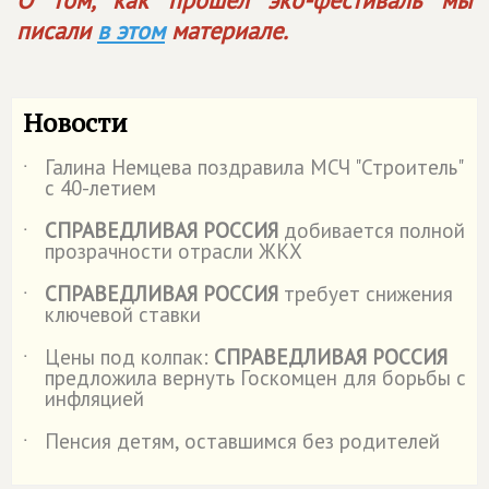
О том, как прошел эко-фестиваль мы
писали
в этом
материале.
Новости
Галина Немцева поздравила МСЧ "Строитель"
˙
с 40-летием
СПРАВЕДЛИВАЯ РОССИЯ
добивается полной
˙
прозрачности отрасли ЖКХ
СПРАВЕДЛИВАЯ РОССИЯ
требует снижения
˙
ключевой ставки
Цены под колпак:
СПРАВЕДЛИВАЯ РОССИЯ
˙
предложила вернуть Госкомцен для борьбы с
инфляцией
Пенсия детям, оставшимся без родителей
˙