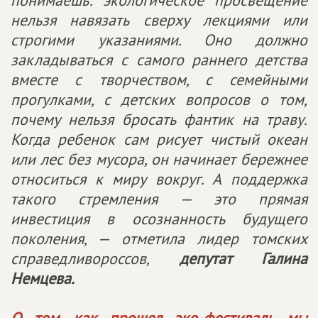
понимаешь: экологическое просвещение
нельзя навязать сверху лекциями или
строгими указаниями. Оно должно
закладываться с самого раннего детства
вместе с творчеством, с семейными
прогулками, с детских вопросов о том,
почему нельзя бросать фантик на траву.
Когда ребенок сам рисует чистый океан
или лес без мусора, он начинает бережнее
относиться к миру вокруг. А поддержка
такого стремления — это прямая
инвестиция в осознанность будущего
поколения, — отметила лидер томских
справедливороссов,
депутат Галина
Немцева.