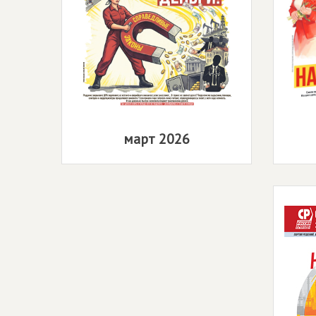
март 2026