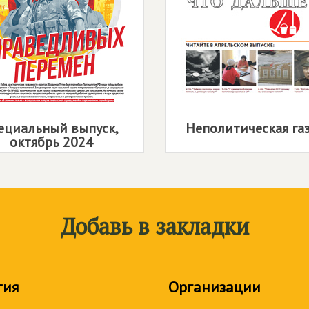
ециальный выпуск,
Неполитическая га
октябрь 2024
Добавь в закладки
тия
Организации