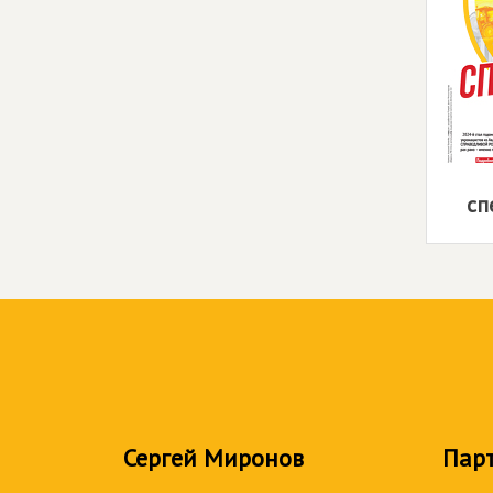
сп
Сергей Миронов
Пар