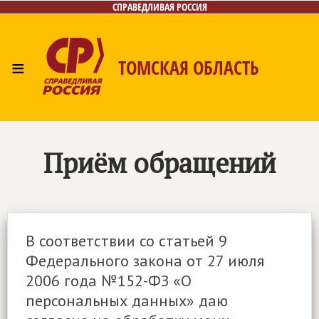
СПРАВЕДЛИВАЯ РОССИЯ
≡
ТОМСКАЯ ОБЛАСТЬ
Главная
Новости
Наш депутат
Лица
Фото/Видео
Приём обращений
Газета
Приём обращений
Контакты
В соответствии со статьей 9
Федерального закона от 27 июля
2006 года №152-ФЗ «О
персональных данных» даю