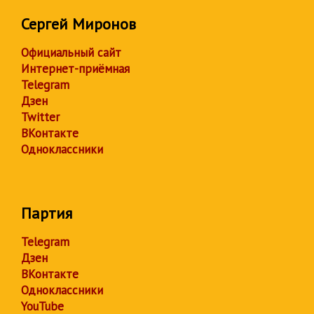
Сергей Миронов
Официальный сайт
Интернет-приёмная
Telegram
Дзен
Twitter
ВКонтакте
Одноклассники
Партия
Telegram
Дзен
ВКонтакте
Одноклассники
YouTube