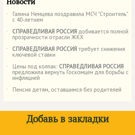
Новости
Галина Немцева поздравила МСЧ "Строитель"
˙
с 40-летием
СПРАВЕДЛИВАЯ РОССИЯ
добивается полной
˙
прозрачности отрасли ЖКХ
СПРАВЕДЛИВАЯ РОССИЯ
требует снижения
˙
ключевой ставки
Цены под колпак:
СПРАВЕДЛИВАЯ РОССИЯ
˙
предложила вернуть Госкомцен для борьбы с
инфляцией
Пенсия детям, оставшимся без родителей
˙
Добавь в закладки