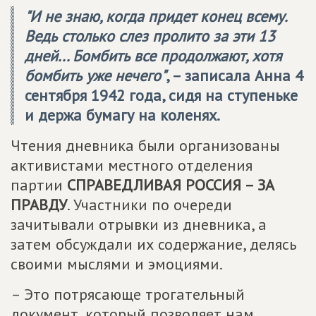
"И не знаю, когда придет конец всему.
Ведь столько слез пролито за эти 13
дней... Бомбить все продолжают, хотя
бомбить уже нечего"
, – записала Анна 4
сентября 1942 года, сидя на ступеньке
и держа бумагу на коленях.
Чтения дневника были организованы
активистами местного отделения
партии
СПРАВЕДЛИВАЯ РОССИЯ – ЗА
ПРАВДУ
. Участники по очереди
зачитывали отрывки из дневника, а
затем обсуждали их содержание, делясь
своими мыслями и эмоциями.
– Это потрясающе трогательный
документ, который позволяет нам