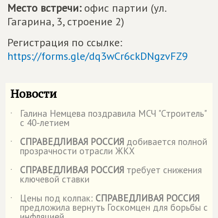
Место встречи:
офис партии (ул.
Гагарина, 3, строение 2)
Регистрация по ссылке:
https://forms.gle/dq3wCr6ckDNgzvFZ9
Новости
Галина Немцева поздравила МСЧ "Строитель"
˙
с 40-летием
СПРАВЕДЛИВАЯ РОССИЯ
добивается полной
˙
прозрачности отрасли ЖКХ
СПРАВЕДЛИВАЯ РОССИЯ
требует снижения
˙
ключевой ставки
Цены под колпак:
СПРАВЕДЛИВАЯ РОССИЯ
˙
предложила вернуть Госкомцен для борьбы с
инфляцией