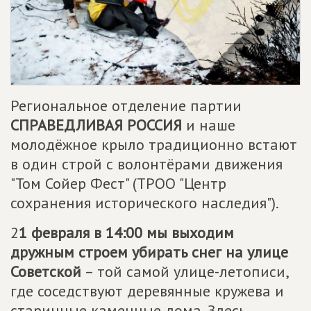
Региональное отделение партии
СПРАВЕДЛИВАЯ РОССИЯ
и наше
молодёжное крыло традиционно встают
в один строй с волонтёрами движения
"Том Сойер Фест" (ТРОО "Центр
сохранения исторического наследия").
2
1 февраля в 14:00 мы выходим
дружным строем убирать снег на улице
Советской
– той самой улице-летописи,
где соседствуют деревянные кружева и
старинные каменные дома. Здесь,