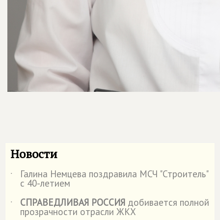
Новости
Галина Немцева поздравила МСЧ "Строитель"
˙
с 40-летием
СПРАВЕДЛИВАЯ РОССИЯ
добивается полной
˙
прозрачности отрасли ЖКХ