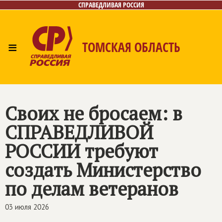
СПРАВЕДЛИВАЯ РОССИЯ
≡
ТОМСКАЯ ОБЛАСТЬ
Главная
Новости
Наш депутат
Лица
Фото/Видео
Приём обращений
Газета
Своих не бросаем: в
Контакты
СПРАВЕДЛИВОЙ
РОССИИ
требуют
создать Министерство
по делам ветеранов
03 июля 2026